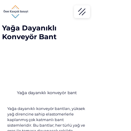
Yağa Dayanıklı
Konveyör Bant
Yağa dayanıklı konveyör bant
Yağa dayanıklı konveyör bantları, yüksek 
yağ direncine sahip elastomerlerle 
kaplanmış çok katmanlı bant 
sistemleridir. Bu bantlar; her türlü yağ ve 
gres ile temasa dayanacak şekilde 