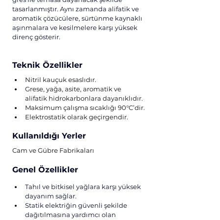
tasarlanmıştır. Aynı zamanda alifatik ve 
aromatik çözücülere, sürtünme kaynaklı 
aşınmalara ve kesilmelere karşı yüksek 
direnç gösterir.
Teknik Özellikler
Nitril kauçuk esaslıdır.
Grese, yağa, asite, aromatik ve 
alifatik hidrokarbonlara dayanıklıdır.
Maksimum çalışma sıcaklığı 90°C’dir.
Elektrostatik olarak geçirgendir.
Kullanıldığı Yerler
Cam ve Gübre Fabrikaları
Genel Özellikler
Tahıl ve bitkisel yağlara karşı yüksek 
dayanım sağlar.
Statik elektriğin güvenli şekilde 
dağıtılmasına yardımcı olan 