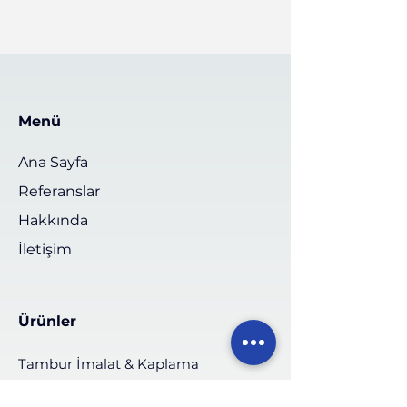
Menü
Ana Sayfa
Referanslar
Hakkında
İletişim
Ürünler
Tambur İmalat & Kaplama
Makara & Rulo