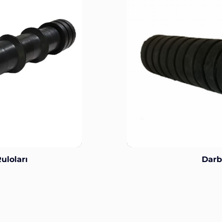
uloları
Darb