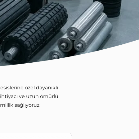
esislerine özel dayanıklı
ihtiyacı ve uzun ömürlü
ilik sağlıyoruz.