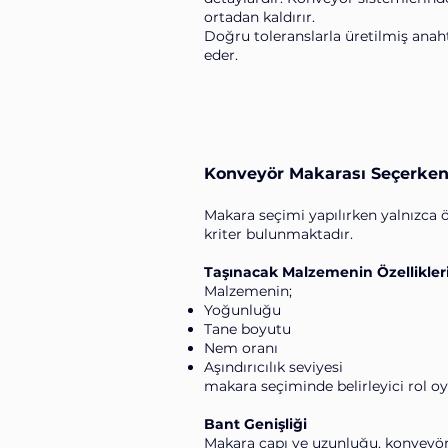
ortadan kaldırır.
Doğru toleranslarla üretilmiş anaht
eder.
Konveyör Makarası Seçerken
Makara seçimi yapılırken yalnızca ö
kriter bulunmaktadır.
Taşınacak Malzemenin Özellikler
Malzemenin;
Yoğunluğu
Tane boyutu
Nem oranı
Aşındırıcılık seviyesi
makara seçiminde belirleyici rol o
Bant Genişliği
Makara çapı ve uzunluğu, konveyör