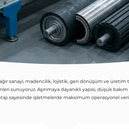
ğır sanayi, madencilik, lojistik, geri dönüşüm ve üretim t
leri sunuyoruz. Aşınmaya dayanıklı yapısı, düşük bakım 
tajı sayesinde işletmelerde maksimum operasyonel veriml