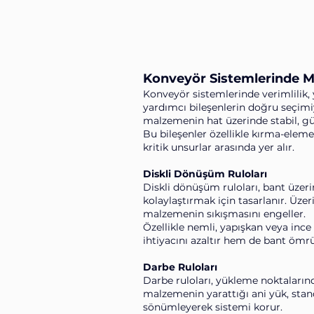
Konveyör Sistemlerinde M
Konveyör sistemlerinde verimlilik, 
yardımcı bileşenlerin doğru seçimiy
malzemenin hat üzerinde stabil, güv
Bu bileşenler özellikle kırma-elem
kritik unsurlar arasında yer alır.
Diskli Dönüşüm Ruloları
Diskli dönüşüm ruloları, bant üzer
kolaylaştırmak için tasarlanır. Üzer
malzemenin sıkışmasını engeller.
Özellikle nemli, yapışkan veya ince
ihtiyacını azaltır hem de bant ömrü
Darbe Ruloları
Darbe ruloları, yükleme noktalarınd
malzemenin yarattığı ani yük, stan
sönümleyerek sistemi korur.