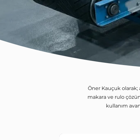
Öner Kauçuk olarak; a
makara ve rulo çözüm
kullanım avan