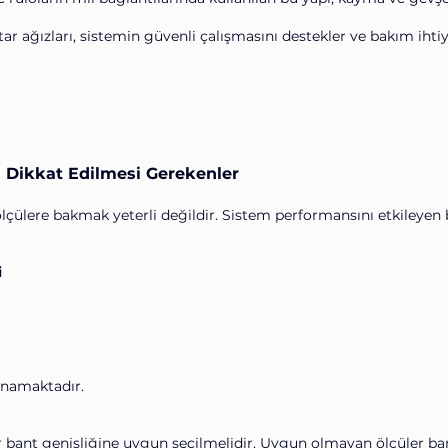
ar ağızları, sistemin güvenli çalışmasını destekler ve bakım iht
 Dikkat Edilmesi Gerekenler
lçülere bakmak yeterli değildir. Sistem performansını etkileyen 
i
ynamaktadır.
 bant genişliğine uygun seçilmelidir. Uygun olmayan ölçüler ba