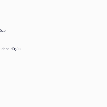
özel
ar daha düşük