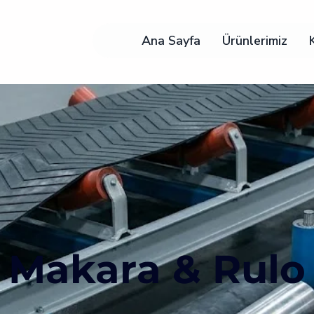
Ana Sayfa
Ürünlerimiz
Makara & Rulo