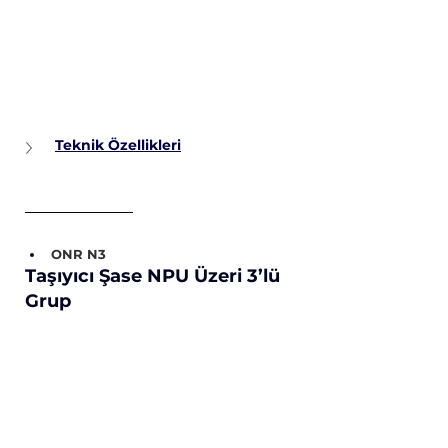
Teknik Özellikleri
ONR N3
Taşıyıcı Şase NPU Üzeri 3’lü 
Grup