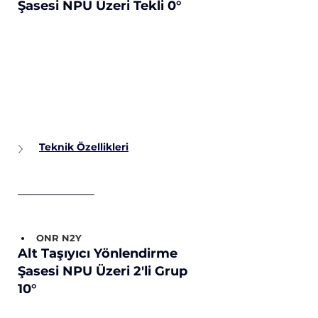
Şasesi NPU Üzeri Tekli 0°
Teknik Özellikleri
ONR N2Y
Alt Taşıyıcı Yönlendirme 
Şasesi NPU Üzeri 2'li Grup 
10°