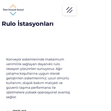
Rulo İstasyonları
Konveyör sistemlerinde maksimum 
verimlilik sağlayan dayanıklı rulo 
istasyon çözümleri sunuyoruz. Ağır 
çalışma koşullarına uygun olarak 
geliştirilen sistemlerimiz; uzun ömürlü 
kullanım, düşük bakım maliyeti ve 
güvenli taşıma performansı ile 
işletmelere yüksek operasyonel avantaj 
sağlar.
ONR N2