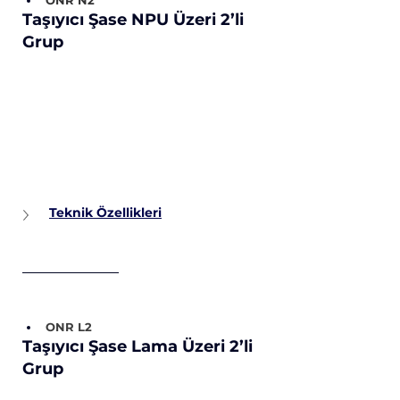
Taşıyıcı Şase NPU Üzeri 2’li 
Grup
Teknik Özellikleri
ONR L2
Taşıyıcı Şase Lama Üzeri 2’li 
Grup