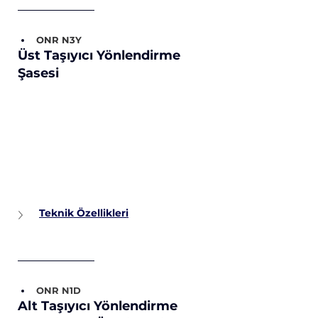
ONR N3Y
Üst Taşıyıcı Yönlendirme 
Şasesi
Teknik Özellikleri
ONR N1D
Alt Taşıyıcı Yönlendirme 