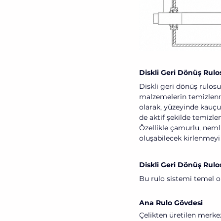
Diskli Geri Dönüş Rulo
Diskli geri dönüş rulos
malzemelerin temizlenmes
olarak, yüzeyinde kauçu
de aktif şekilde temizlen
Özellikle çamurlu, neml
oluşabilecek kirlenmeyi
Diskli Geri Dönüş Rulo
Bu rulo sistemi temel o
Ana Rulo Gövdesi
Çelikten üretilen merkez