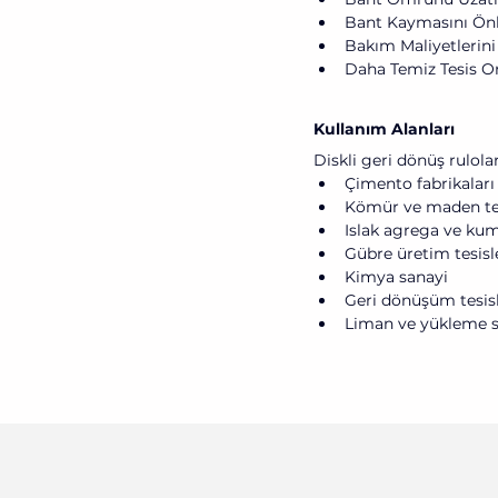
Bant Kaymasını Ön
Bakım Maliyetlerin
Daha Temiz Tesis O
Kullanım Alanları
Diskli geri dönüş rulola
Çimento fabrikaları
Kömür ve maden tes
Islak agrega ve kum 
Gübre üretim tesisl
Kimya sanayi
Geri dönüşüm tesisl
Liman ve yükleme s