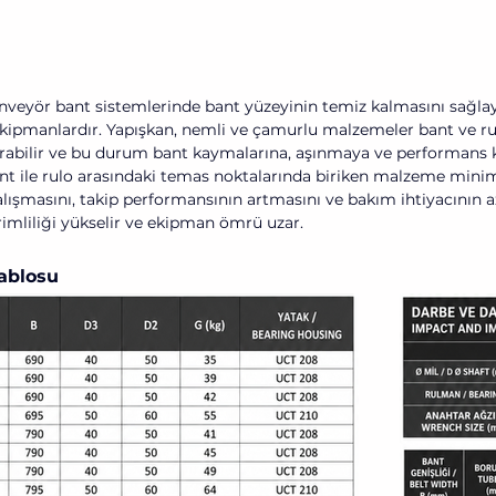
konveyör bant sistemlerinde bant yüzeyinin temiz kalmasını sağl
 ekipmanlardır. Yapışkan, nemli ve çamurlu malzemeler bant ve ru
rabilir ve bu durum bant kaymalarına, aşınmaya ve performans k
ant ile rulo arasındaki temas noktalarında biriken malzeme minim
lışmasını, takip performansının artmasını ve bakım ihtiyacının a
imliliği yükselir ve ekipman ömrü uzar.
Tablosu