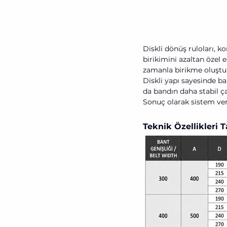
Diskli dönüş ruloları, 
birikimini azaltan özel
zamanla birikme oluştu
Diskli yapı sayesinde b
da bandın daha stabil ça
Sonuç olarak sistem ver
Teknik Özellikleri 