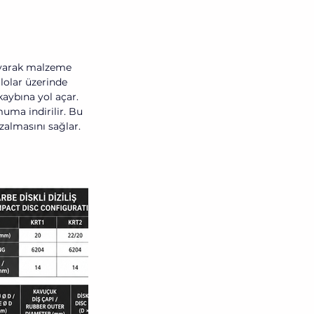
ayarak malzeme 
lolar üzerinde 
aybına yol açar. 
uma indirilir. Bu 
zalmasını sağlar. 