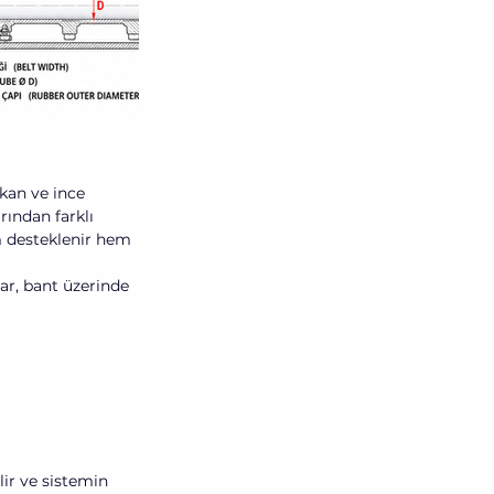
kan ve ince 
ından farklı 
m desteklenir hem 
ar, bant üzerinde 
ir ve sistemin 